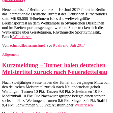
Neuendettelsau / Berlin: vom 03. – 10. Juni 2017 findet in Berlin
das Internationale Deutsche Turnfest des Deutschen Turnerbundes
statt. Mit 80.000 Teilnehmern ist es das weltweit größte
Breitensportfest an dem Wettkämpfe in olympischen Disziplinen
und im Breitensport ausgetragen werden. So erstrecken sich die
Wettkämpfe über Geräteturnen, Rhythmische Sportgymnastik,
Beach
Weiterlesen
Von
schmidtkunzmichael
, vor
9 Jahren
6. Juli 2017
Allgemein
Kurzmeldung – Turner holen deutschen
Meistertitel zurück nach Neuendettelsau
Nach zweijähriger Pause haben die Turner am vergangen Mittwoch
den deutschen Meistertitel zurück nach Neuendettelsau geholt.
Wertungen: Turnen 10 Pkt; Tanzen 9,8 Pkt; Schwimmen 10 Pkt;
Medizinball 10 Pkt; Die Nachwuchsgruppe belegte einen starken
sechsten Platz. Wertungen: Turnen 8,6 Pkt; Singen 8,6 Pkt; Staffel
9,4 Pkt; Schwimmen 9,55 Pkt; Ausführlicher
Weiterlesen