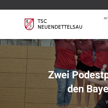
AK
Zwei Podestp
den Baye
V