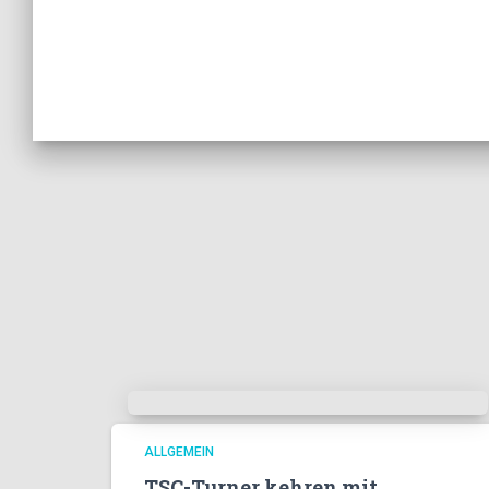
ALLGEMEIN
TSC-Turner kehren mit