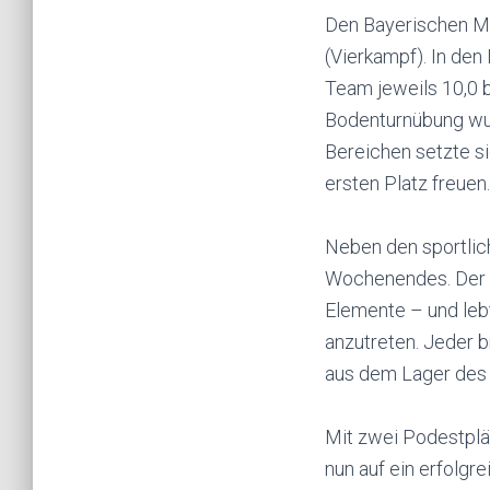
Den Bayerischen Me
(Vierkampf). In den
Team jeweils 10,0 b
Bodenturnübung wur
Bereichen setzte si
ersten Platz freuen
Neben den sportlic
Wochenendes. Der G
Elemente – und leb
anzutreten. Jeder b
aus dem Lager des
Mit zwei Podestplät
nun auf ein erfolg