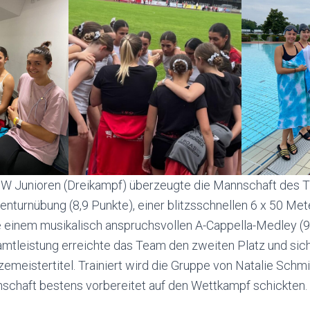
GW Junioren (Dreikampf) überzeugte die Mannschaft des T
nturnübung (8,9 Punkte), einer blitzsschnellen 6 x 50 Me
e einem musikalisch anspruchsvollen A-Cappella-Medley (9
amtleistung erreichte das Team den zweiten Platz und sich
emeistertitel. Trainiert wird die Gruppe von Natalie Schm
nschaft bestens vorbereitet auf den Wettkampf schickten.