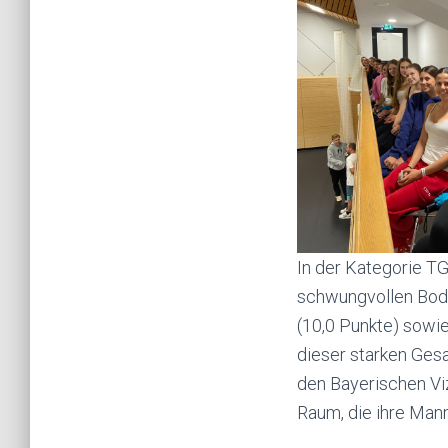
In der Kategorie T
schwungvollen Bode
(10,0 Punkte) sowi
dieser starken Ges
den Bayerischen Viz
Raum, die ihre Man