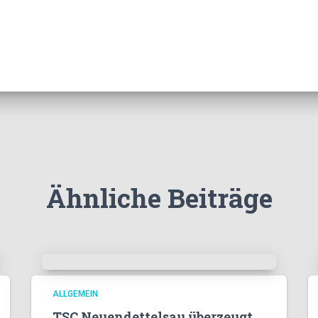
Ähnliche Beiträge
ALLGEMEIN
TSC Neuendettelsau überzeugt