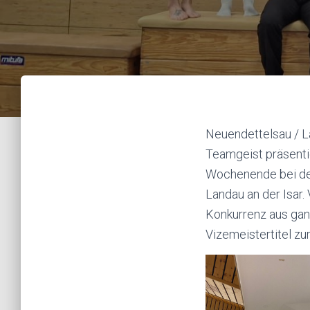
Neuendettelsau / L
Teamgeist präsent
Wochenende bei den
Landau an der Isar.
Konkurrenz aus gan
Vizemeistertitel zu