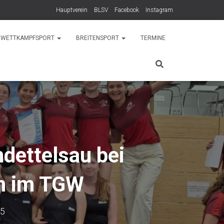
Hauptverein
BLSV
Facebook
Instagram
WETTKAMPFSPORT
BREITENSPORT
TERMINE
dettelsau bei
en im TGW
25