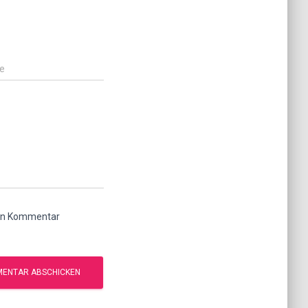
e
ten Kommentar