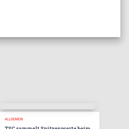
ALLGEMEIN
TSC sammelt Spitzenwerte beim