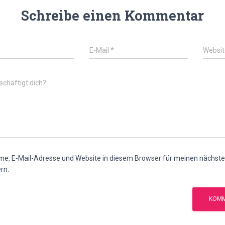
Schreibe einen Kommentar
*
E-Mail
*
Websit
chäftigt dich?
e, E-Mail-Adresse und Website in diesem Browser für meinen nächs
rn.