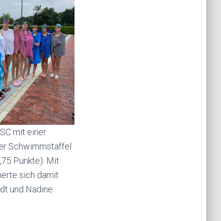
SC mit einer
ter Schwimmstaffel
,75 Punkte). Mit
erte sich damit
idt und Nadine