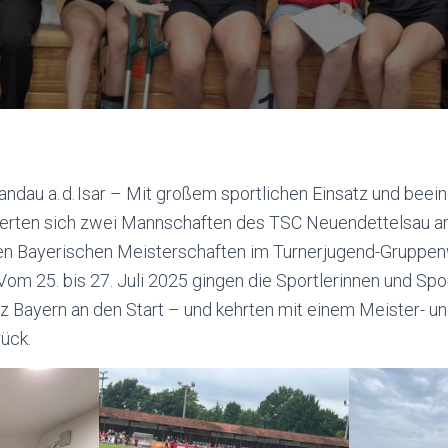
andau a. d. Isar – Mit großem sportlichen Einsatz und be
ierten sich zwei Mannschaften des TSC Neuendettelsau 
 Bayerischen Meisterschaften im Turnerjugend-Gruppenw
 Vom 25. bis 27. Juli 2025 gingen die Sportlerinnen und Spo
z Bayern an den Start – und kehrten mit einem Meister- u
rück.